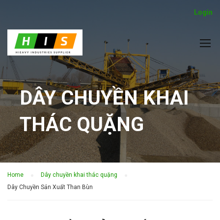
Login
DÂY CHUYỀN KHAI
THÁC QUẶNG
Home
Dây chuyền khai thác quặng
Dây Chuyền Sản Xuất Than Bùn