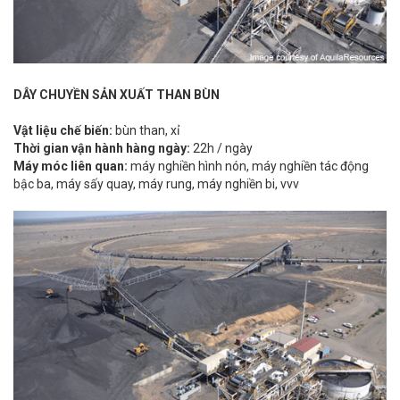
DÂY CHUYỀN SẢN XUẤT THAN BÙN
Vật liệu chế biến
:
bùn than, xỉ
Thời gian vận hành hàng ngày
:
22h / ngày
Máy móc liên quan
:
máy nghiền hình nón, máy nghiền tác động
bậc ba, máy sấy quay, máy rung, máy nghiền bi, vvv