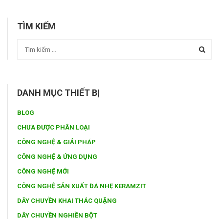
TÌM KIẾM
DANH MỤC THIẾT BỊ
BLOG
CHƯA ĐƯỢC PHÂN LOẠI
CÔNG NGHỆ & GIẢI PHÁP
CÔNG NGHỆ & ỨNG DỤNG
CÔNG NGHỆ MỚI
CÔNG NGHỆ SẢN XUẤT ĐÁ NHẸ KERAMZIT
DÂY CHUYỀN KHAI THÁC QUẶNG
DÂY CHUYỀN NGHIỀN BỘT