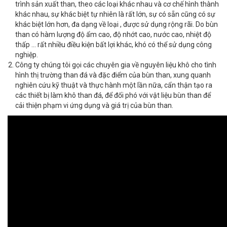
trình sản xuất than, theo các loại khác nhau và cơ chế hình thành
khác nhau, sự khác biệt tự nhiên là rất lớn, sự có sẵn cũng có sự
khác biệt lớn hơn, đa dạng về loại , được sử dụng rộng rãi. Do bùn
than có hàm lượng độ ẩm cao, độ nhớt cao, nước cao, nhiệt độ
thấp … rất nhiều điều kiện bất lợi khác, khó có thể sử dụng công
nghiệp.
Công ty chúng tôi gọi các chuyên gia về nguyên liệu khô cho tình
hình thị trường than đá và đặc điểm của bùn than, xung quanh
nghiên cứu kỹ thuật và thực hành một lần nữa, cẩn thận tạo ra
các thiết bị làm khô than đá, để đối phó với vật liệu bùn than để
cải thiện phạm vi ứng dụng và giá trị của bùn than.