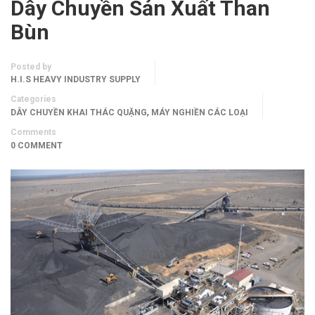
Dây Chuyền Sản Xuất Than
Bùn
Posted by
H.I.S HEAVY INDUSTRY SUPPLY
Categories
,
DÂY CHUYỀN KHAI THÁC QUẶNG
MÁY NGHIỀN CÁC LOẠI
Comments
0 COMMENT