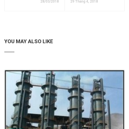
28/03/2018
29 Tháng 4, 2018
YOU MAY ALSO LIKE