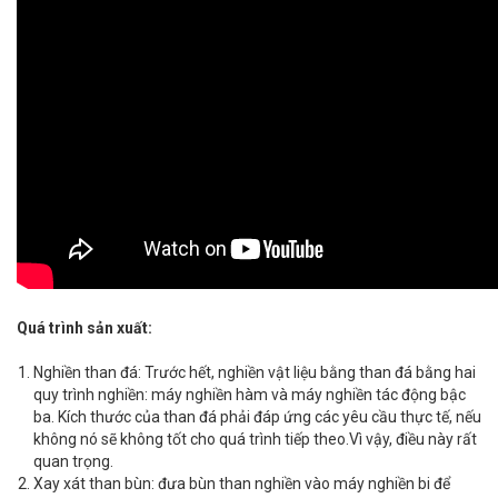
Quá trình sản xuất:
Nghiền than đá: Trước hết, nghiền vật liệu bằng than đá bằng hai
quy trình nghiền: máy nghiền hàm và máy nghiền tác động bậc
ba. Kích thước của than đá phải đáp ứng các yêu cầu thực tế, nếu
không nó sẽ không tốt cho quá trình tiếp theo.Vì vậy, điều này rất
quan trọng.
Xay xát than bùn: đưa bùn than nghiền vào máy nghiền bi để