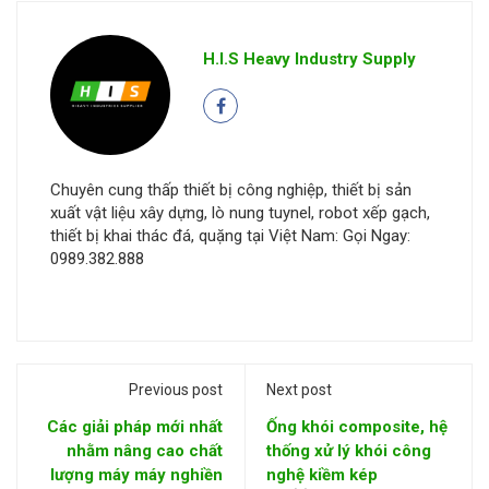
H.I.S Heavy Industry Supply
Chuyên cung thấp thiết bị công nghiệp, thiết bị sản
xuất vật liệu xây dựng, lò nung tuynel, robot xếp gạch,
thiết bị khai thác đá, quặng tại Việt Nam: Gọi Ngay:
0989.382.888
Previous post
Next post
Các giải pháp mới nhất
Ống khói composite, hệ
nhằm nâng cao chất
thống xử lý khói công
lượng máy máy nghiền
nghệ kiềm kép