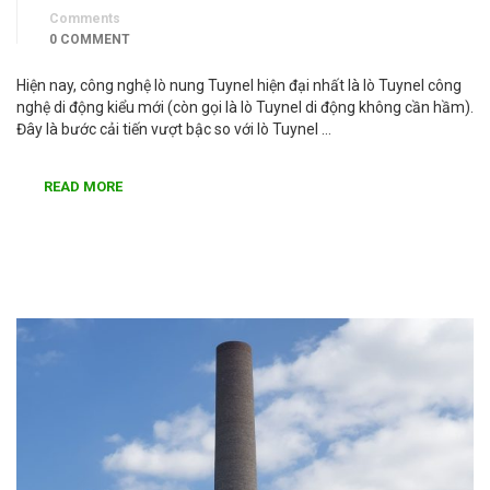
Comments
0 COMMENT
Hiện nay, công nghệ lò nung Tuynel hiện đại nhất là lò Tuynel công
nghệ di động kiểu mới (còn gọi là lò Tuynel di động không cần hầm).
Đây là bước cải tiến vượt bậc so với lò Tuynel …
READ MORE