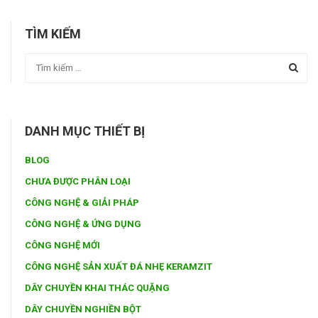
TÌM KIẾM
DANH MỤC THIẾT BỊ
BLOG
CHƯA ĐƯỢC PHÂN LOẠI
CÔNG NGHỆ & GIẢI PHÁP
CÔNG NGHỆ & ỨNG DỤNG
CÔNG NGHỆ MỚI
CÔNG NGHỆ SẢN XUẤT ĐÁ NHẸ KERAMZIT
DÂY CHUYỀN KHAI THÁC QUẶNG
DÂY CHUYỀN NGHIỀN BỘT