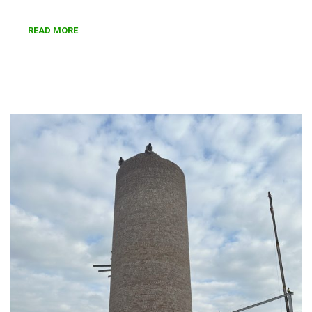
READ MORE