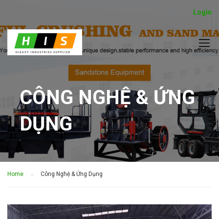
Login
CÔNG NGHỆ & ỨNG
DỤNG
Home
Công Nghệ & Ứng Dụng