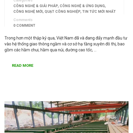
Categories
,
,
CÔNG NGHỆ & GIẢI PHÁP
CÔNG NGHỆ & ỨNG DỤNG
,
,
CÔNG NGHỆ MỚI
QUẠT CÔNG NGHIỆP
TIN TỨC MỚI NHẤT
Comments
0 COMMENT
Trong hơn một thập kỷ qua, Việt Nam đã và đang đẩy mạnh đầu tư
vào hệ thống giao thông ngầm và cơ sở hạ tầng xuyên đô thị, bao
gồm các hầm chui, hầm qua núi, đường cao tốc, …
READ MORE