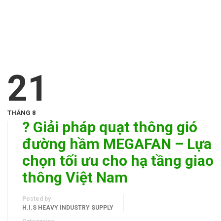
21
THÁNG 8
?️ Giải pháp quạt thông gió
đường hầm MEGAFAN – Lựa
chọn tối ưu cho hạ tầng giao
thông Việt Nam
Posted by
H.I.S HEAVY INDUSTRY SUPPLY