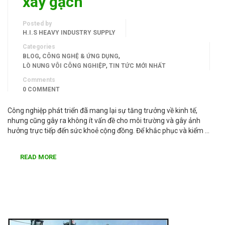
xây gạch
Posted by
H.I.S HEAVY INDUSTRY SUPPLY
Categories
,
,
BLOG
CÔNG NGHỆ & ỨNG DỤNG
,
LÒ NUNG VÔI CÔNG NGHIỆP
TIN TỨC MỚI NHẤT
Comments
0 COMMENT
Công nghiệp phát triển đã mang lại sự tăng trưởng về kinh tế,
nhưng cũng gây ra không ít vấn đề cho môi trường và gây ảnh
hưởng trực tiếp đến sức khoẻ cộng đồng. Để khắc phục và kiểm …
READ MORE