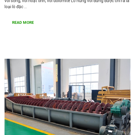
vôi sống, vôi hoạt tính, vôi dolomite Lò nung vôi đứng được chỉ ra là
loại lò đặc …
READ MORE