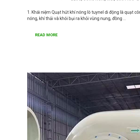
1. Khái niệm Quạt hút khí nóng lò tuynel di động là quạt c
nóng, khí thải và khói bụi ra khỏi vùng nung, đồng …
READ MORE