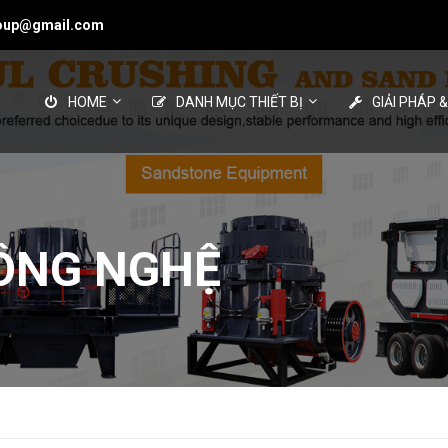
roup@gmail.com
HOME
DANH MỤC THIẾT BỊ
GIẢI PHÁP 
CÔNG NGHỆ