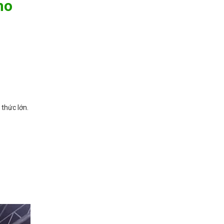
ho
 thức lớn.