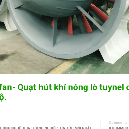
fan- Quạt hút khí nóng lò tuynel 
ộ.
Comments
,
,
& CÔNG NGHỆ
QUẠT CÔNG NGHIỆP
TIN TỨC MỚI NHẤT
0 COMMEN