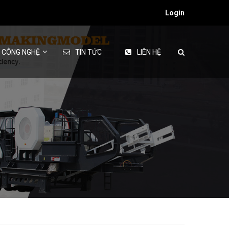
Login
& CÔNG NGHỆ
TIN TỨC
LIÊN HỆ