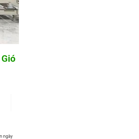
 Gió
ẩn ngày