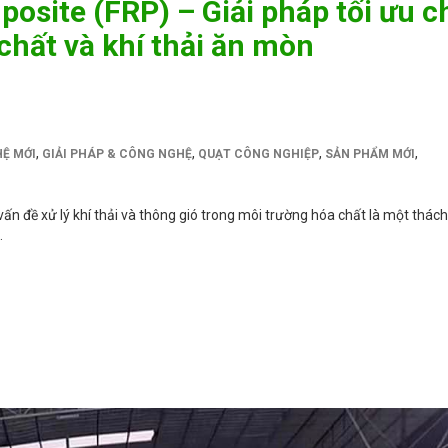
posite (FRP) – Giải pháp tối ưu c
chất và khí thải ăn mòn
,
,
,
,
Ệ MỚI
GIẢI PHÁP & CÔNG NGHỆ
QUẠT CÔNG NGHIỆP
SẢN PHẨM MỚI
ấn đề xử lý khí thải và thông gió trong môi trường hóa chất là một thách
…