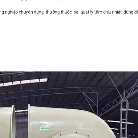
ông nghiệp chuyên dụng, thường thuộc loại quạt ly tâm chịu nhiệt, dùng để