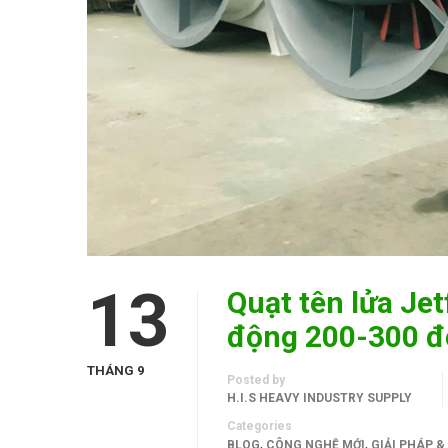
13
Quạt tên lửa Jet
động 200-300 đ
THÁNG 9
Posted by
H.I.S HEAVY INDUSTRY SUPPLY
Categories
,
,
BLOG
CÔNG NGHỆ MỚI
GIẢI PHÁP 