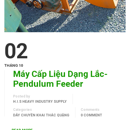
02
THÁNG 10
Máy Cấp Liệu Dạng Lắc-
Pendulum Feeder
Posted by
H.I.S HEAVY INDUSTRY SUPPLY
Categories
Comments
DÂY CHUYỀN KHAI THÁC QUẶNG
0 COMMENT