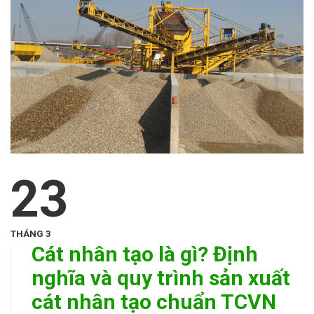
23
THÁNG 3
Cát nhân tạo là gì? Định
nghĩa và quy trình sản xuất
cát nhân tạo chuẩn TCVN