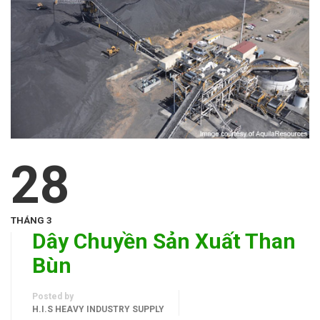
28
THÁNG 3
Dây Chuyền Sản Xuất Than
Bùn
Posted by
H.I.S HEAVY INDUSTRY SUPPLY