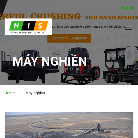
Login
MÁY NGHIỀN
Home
Máy nghiền