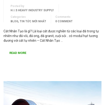
Posted by
H.I.S HEAVY INDUSTRY SUPPLY
Categories
Comments
,
BLOG
TIN TỨC MỚI NHẤT
0 COMMENT
Cát Nhân Tạo là gì? Là loại cát được nghiền từ các loại đá trong tự
nhiên như đá vôi, đá ong, đá granit, cuội sỏi .. có modul hạt tương
đương với cát tự nhiên – Cát Nhân Tạo …
READ MORE