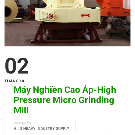
02
THÁNG 10
Máy Nghiền Cao Áp-High
Pressure Micro Grinding
Mill
Posted by
H.I.S HEAVY INDUSTRY SUPPLY