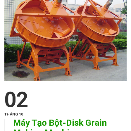
02
THÁNG 10
Máy Tạo Bột-Disk Grain