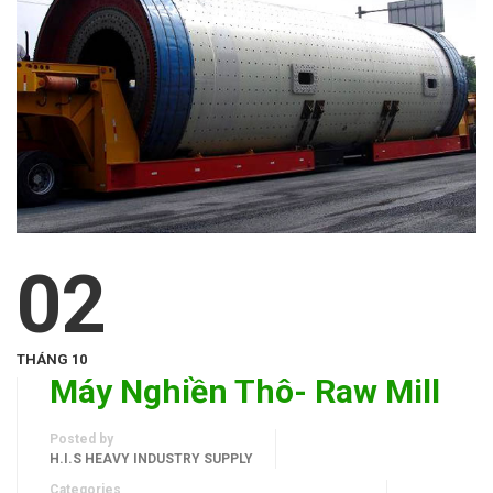
02
THÁNG 10
Máy Nghiền Thô- Raw Mill
Posted by
H.I.S HEAVY INDUSTRY SUPPLY
Categories