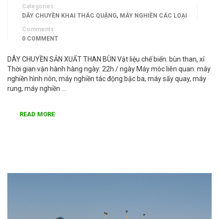
Categories
,
DÂY CHUYỀN KHAI THÁC QUẶNG
MÁY NGHIỀN CÁC LOẠI
Comments
0 COMMENT
DÂY CHUYỀN SẢN XUẤT THAN BÙN Vật liệu chế biến: bùn than, xỉ
Thời gian vận hành hàng ngày: 22h / ngày Máy móc liên quan: máy
nghiền hình nón, máy nghiền tác động bậc ba, máy sấy quay, máy
rung, máy nghiền …
READ MORE