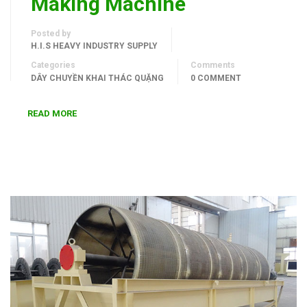
Making Machine
Posted by
H.I.S HEAVY INDUSTRY SUPPLY
Categories
Comments
DÂY CHUYỀN KHAI THÁC QUẶNG
0 COMMENT
READ MORE