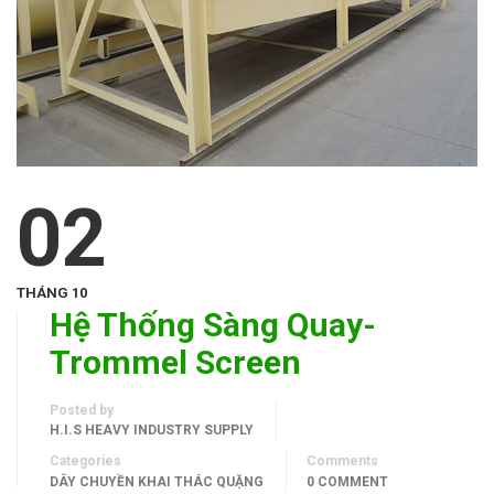
02
THÁNG 10
Hệ Thống Sàng Quay-
Trommel Screen
Posted by
H.I.S HEAVY INDUSTRY SUPPLY
Categories
Comments
DÂY CHUYỀN KHAI THÁC QUẶNG
0 COMMENT