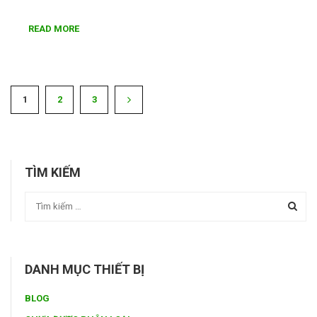
READ MORE
1
2
3
TÌM KIẾM
DANH MỤC THIẾT BỊ
BLOG