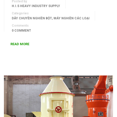
Posted by
H.I.S HEAVY INDUSTRY SUPPLY
Categories
,
DÂY CHUYỀN NGHIỀN BỘT
MÁY NGHIỀN CÁC LOẠI
Comments
0 COMMENT
READ MORE