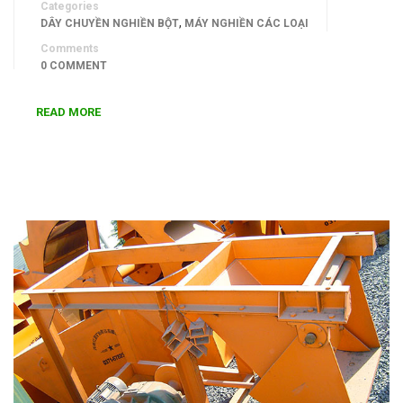
Categories
,
DÂY CHUYỀN NGHIỀN BỘT
MÁY NGHIỀN CÁC LOẠI
Comments
0 COMMENT
READ MORE