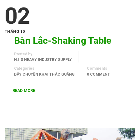
02
THÁNG 10
Bàn Lắc-Shaking Table
Posted by
H.I.S HEAVY INDUSTRY SUPPLY
Categories
Comments
DÂY CHUYỀN KHAI THÁC QUẶNG
0 COMMENT
READ MORE