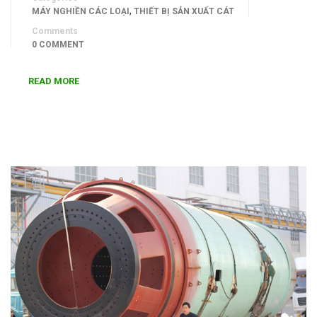
,
MÁY NGHIỀN CÁC LOẠI
THIẾT BỊ SẢN XUẤT CÁT
Comments
0 COMMENT
READ MORE