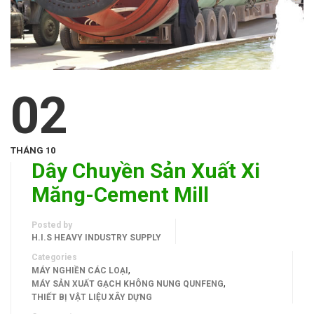
02
THÁNG 10
Dây Chuyền Sản Xuất Xi
Măng-Cement Mill
Posted by
H.I.S HEAVY INDUSTRY SUPPLY
Categories
,
MÁY NGHIỀN CÁC LOẠI
,
MÁY SẢN XUẤT GẠCH KHÔNG NUNG QUNFENG
THIẾT BỊ VẬT LIỆU XÂY DỰNG