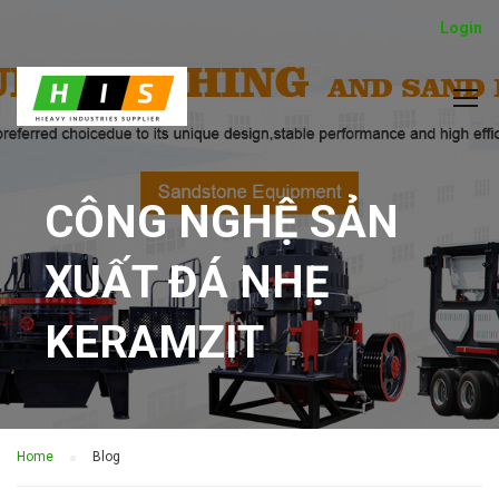
Login
CÔNG NGHỆ SẢN
XUẤT ĐÁ NHẸ
KERAMZIT
Home
Blog