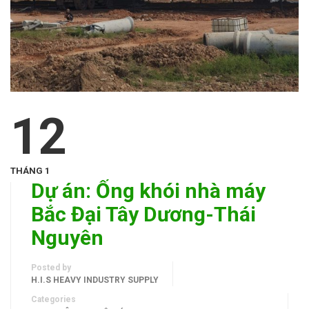
12
THÁNG 1
Dự án: Ống khói nhà máy
Bắc Đại Tây Dương-Thái
Nguyên
Posted by
H.I.S HEAVY INDUSTRY SUPPLY
Categories