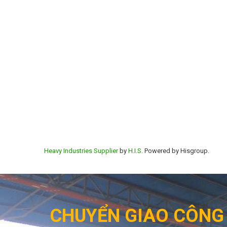
Heavy Industries Supplier
by
H.I.S.
Powered by Hisgroup.
CHUYỂN GIAO CÔNG 