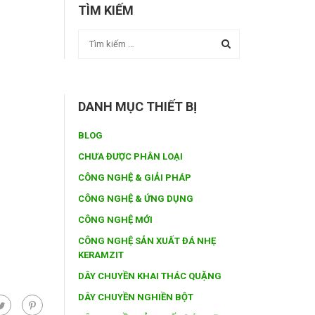
TÌM KIẾM
DANH MỤC THIẾT BỊ
BLOG
CHƯA ĐƯỢC PHÂN LOẠI
CÔNG NGHỆ & GIẢI PHÁP
CÔNG NGHỆ & ỨNG DỤNG
CÔNG NGHỆ MỚI
CÔNG NGHỆ SẢN XUẤT ĐÁ NHẸ
KERAMZIT
DÂY CHUYỀN KHAI THÁC QUẶNG
DÂY CHUYỀN NGHIỀN BỘT