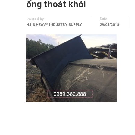
ống thoát khói
Date
Posted by
H.I.S HEAVY INDUSTRY SUPPLY
29/04/2018