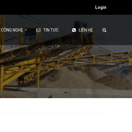
Login
& CÔNG NGHỆ
TIN TỨC
LIÊN HỆ