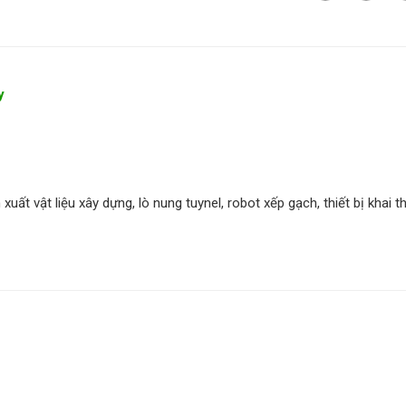
y
xuất vật liệu xây dựng, lò nung tuynel, robot xếp gạch, thiết bị khai t