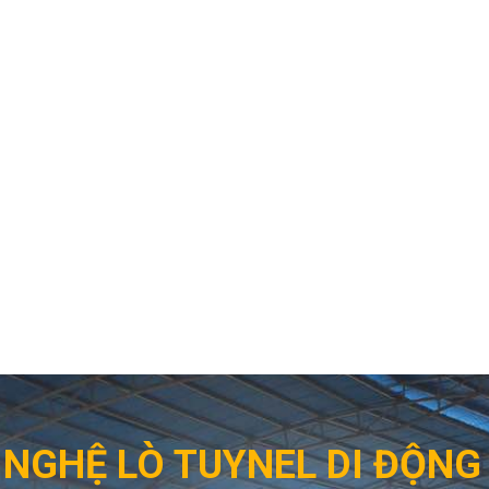
NGHỆ LÒ TUYNEL DI ĐỘN