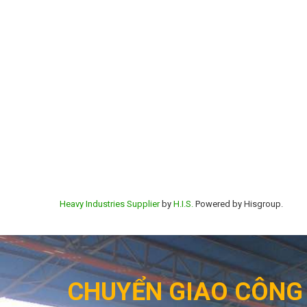
Heavy Industries Supplier
by
H.I.S.
Powered by Hisgroup.
CHUYỂN GIAO CÔNG 