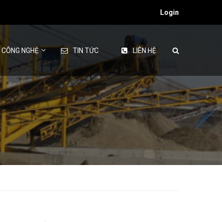
Login
& CÔNG NGHỆ
TIN TỨC
LIÊN HỆ