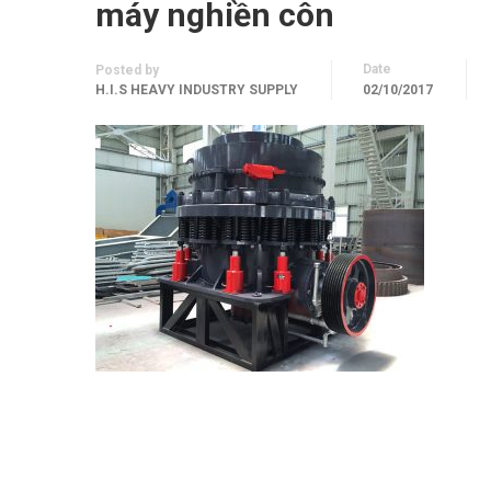
máy nghiền côn
Date
Posted by
H.I.S HEAVY INDUSTRY SUPPLY
02/10/2017