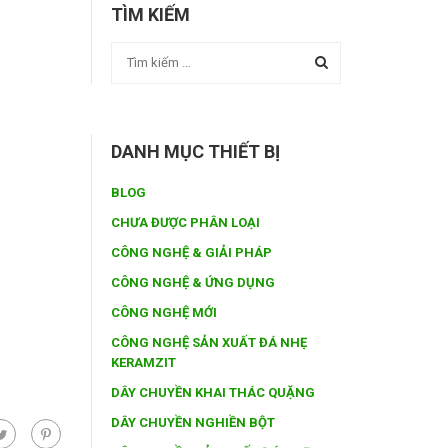
TÌM KIẾM
DANH MỤC THIẾT BỊ
BLOG
CHƯA ĐƯỢC PHÂN LOẠI
CÔNG NGHỆ & GIẢI PHÁP
CÔNG NGHỆ & ỨNG DỤNG
CÔNG NGHỆ MỚI
CÔNG NGHỆ SẢN XUẤT ĐÁ NHẸ
KERAMZIT
DÂY CHUYỀN KHAI THÁC QUẶNG
DÂY CHUYỀN NGHIỀN BỘT