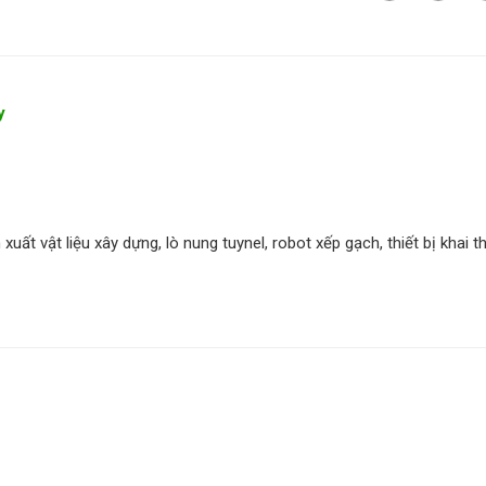
y
xuất vật liệu xây dựng, lò nung tuynel, robot xếp gạch, thiết bị khai t