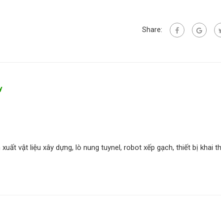
Share:
y
xuất vật liệu xây dựng, lò nung tuynel, robot xếp gạch, thiết bị khai t