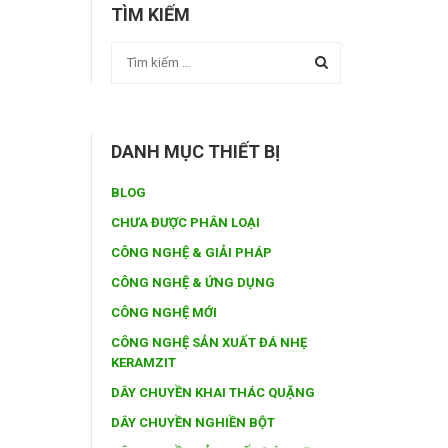
TÌM KIẾM
DANH MỤC THIẾT BỊ
BLOG
CHƯA ĐƯỢC PHÂN LOẠI
CÔNG NGHỆ & GIẢI PHÁP
CÔNG NGHỆ & ỨNG DỤNG
CÔNG NGHỆ MỚI
CÔNG NGHỆ SẢN XUẤT ĐÁ NHẸ
KERAMZIT
DÂY CHUYỀN KHAI THÁC QUẶNG
DÂY CHUYỀN NGHIỀN BỘT