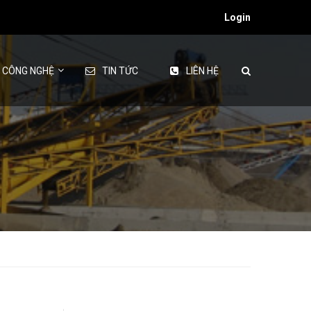
Login
& CÔNG NGHỆ
TIN TỨC
LIÊN HỆ