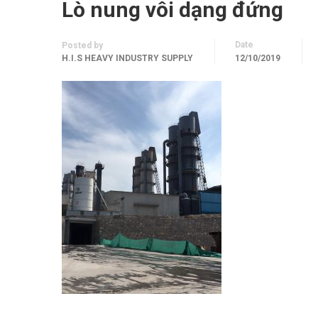
Lò nung vôi dạng đứng
Date
Posted by
H.I.S HEAVY INDUSTRY SUPPLY
12/10/2019