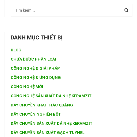
DANH MỤC THIẾT BỊ
BLOG
CHƯA ĐƯỢC PHÂN LOẠI
CÔNG NGHỆ & GIẢI PHÁP
CÔNG NGHỆ & ỨNG DỤNG
CÔNG NGHỆ MỚI
CÔNG NGHỆ SẢN XUẤT ĐÁ NHẸ KERAMZIT
DÂY CHUYỀN KHAI THÁC QUẶNG
DÂY CHUYỀN NGHIỀN BỘT
DÂY CHUYỀN SẢN XUẤT ĐÁ NHẸ KERAMZIT
DÂY CHUYỀN SẢN XUẤT GẠCH TUYNEL