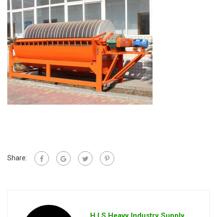
Share:
H.I.S Heavy Industry Supply