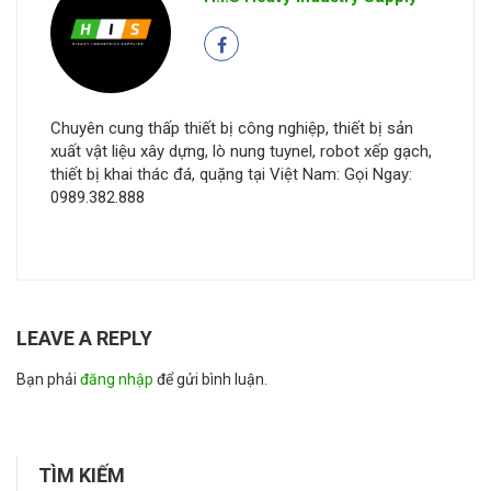
Chuyên cung thấp thiết bị công nghiệp, thiết bị sản
xuất vật liệu xây dựng, lò nung tuynel, robot xếp gạch,
thiết bị khai thác đá, quặng tại Việt Nam: Gọi Ngay:
0989.382.888
LEAVE A REPLY
Bạn phải
đăng nhập
để gửi bình luận.
TÌM KIẾM