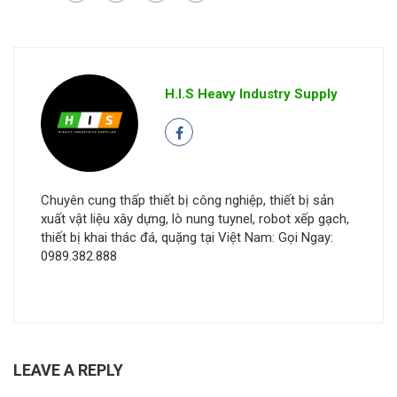
H.I.S Heavy Industry Supply
Chuyên cung thấp thiết bị công nghiệp, thiết bị sản
xuất vật liệu xây dựng, lò nung tuynel, robot xếp gạch,
thiết bị khai thác đá, quặng tại Việt Nam: Gọi Ngay:
0989.382.888
LEAVE A REPLY