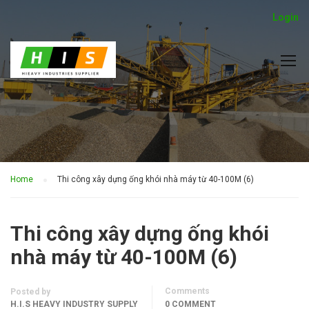
Login
Home
Thi công xây dựng ống khói nhà máy từ 40-100M (6)
Thi công xây dựng ống khói
nhà máy từ 40-100M (6)
Comments
Posted by
H.I.S HEAVY INDUSTRY SUPPLY
0 COMMENT