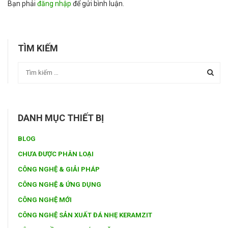
Bạn phải
đăng nhập
để gửi bình luận.
TÌM KIẾM
DANH MỤC THIẾT BỊ
BLOG
CHƯA ĐƯỢC PHÂN LOẠI
CÔNG NGHỆ & GIẢI PHÁP
CÔNG NGHỆ & ỨNG DỤNG
CÔNG NGHỆ MỚI
CÔNG NGHỆ SẢN XUẤT ĐÁ NHẸ KERAMZIT