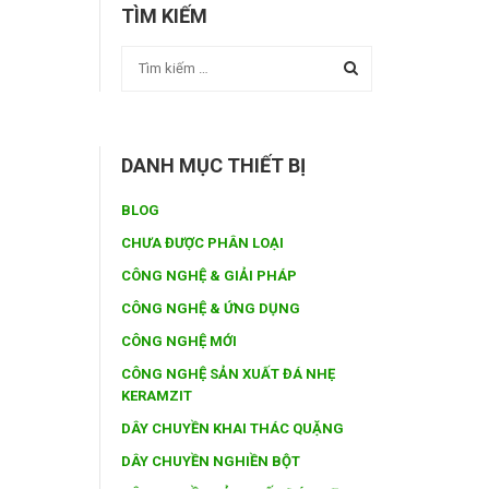
TÌM KIẾM
DANH MỤC THIẾT BỊ
BLOG
CHƯA ĐƯỢC PHÂN LOẠI
CÔNG NGHỆ & GIẢI PHÁP
CÔNG NGHỆ & ỨNG DỤNG
CÔNG NGHỆ MỚI
CÔNG NGHỆ SẢN XUẤT ĐÁ NHẸ
KERAMZIT
DÂY CHUYỀN KHAI THÁC QUẶNG
DÂY CHUYỀN NGHIỀN BỘT