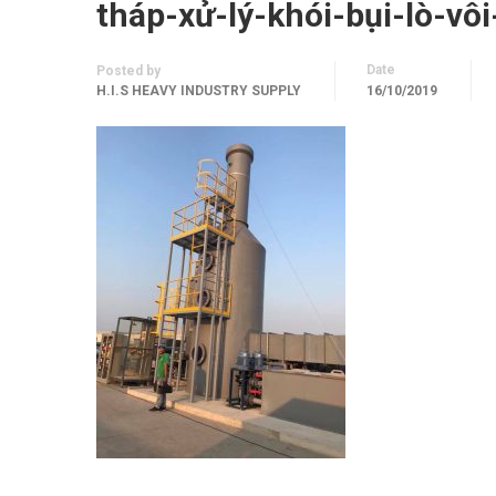
tháp-xử-lý-khói-bụi-lò-vô
Date
Posted by
H.I.S HEAVY INDUSTRY SUPPLY
16/10/2019