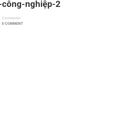
i-công-nghiệp-2
Comments
0 COMMENT