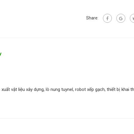
Share:
y
xuất vật liệu xây dựng, lò nung tuynel, robot xếp gạch, thiết bị khai t