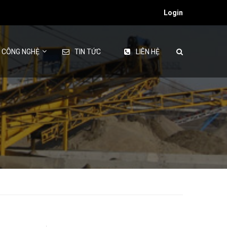
Login
& CÔNG NGHỆ
TIN TỨC
LIÊN HỆ