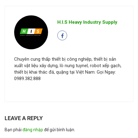
H.I.S Heavy Industry Supply
Chuyên cung thấp thiết bị công nghiệp, thiết bị sản
xuất vật liệu xây dựng, lò nung tuynel, robot xếp gạch,
thiết bị khai thác đá, quặng tại Việt Nam: Gọi Ngay:
0989.382.888
LEAVE A REPLY
Bạn phải
đăng nhập
để gửi bình luận.