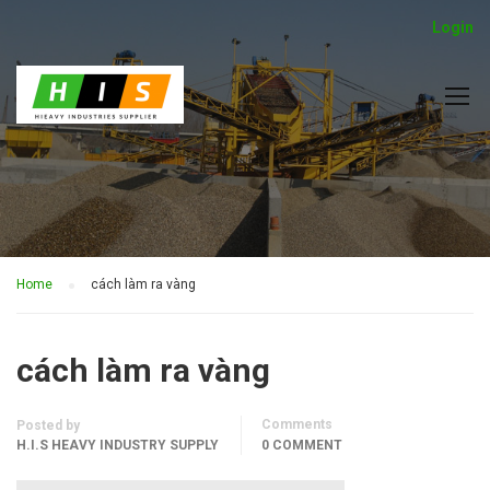
Login
Home
cách làm ra vàng
cách làm ra vàng
Comments
Posted by
H.I.S HEAVY INDUSTRY SUPPLY
0 COMMENT