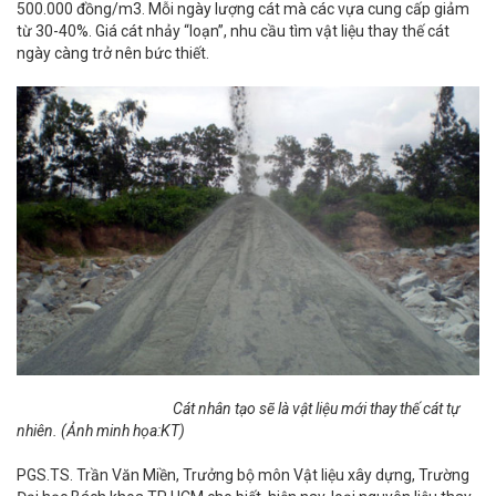
500.000 đồng/m3. Mỗi ngày lượng cát mà các vựa cung cấp giảm
từ 30-40%. Giá cát nhảy “loạn”, nhu cầu tìm vật liệu thay thế cát
ngày càng trở nên bức thiết.
Cát nhân tạo sẽ là vật liệu mới thay thế cát tự
nhiên. (Ảnh minh họa:KT)
PGS.TS. Trần Văn Miền, Trưởng bộ môn Vật liệu xây dựng, Trường