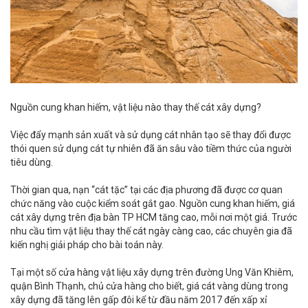
Nguồn cung khan hiếm, vật liệu nào thay thế cát xây dựng?
Việc đẩy mạnh sản xuất và sử dụng cát nhân tạo sẽ thay đổi được
thói quen sử dụng cát tự nhiên đã ăn sâu vào tiềm thức của người
tiêu dùng.
Thời gian qua, nạn “cát tặc” tại các địa phương đã được cơ quan
chức năng vào cuộc kiểm soát gắt gao. Nguồn cung khan hiếm, giá
cát xây dựng trên địa bàn TP HCM tăng cao, mỗi nơi một giá. Trước
nhu cầu tìm vật liệu thay thế cát ngày càng cao, các chuyên gia đã
kiến nghị giải pháp cho bài toán này.
Tại một số cửa hàng vật liệu xây dựng trên đường Ung Văn Khiêm,
quận Bình Thạnh, chủ cửa hàng cho biết, giá cát vàng dùng trong
xây dựng đã tăng lên gấp đôi kể từ đầu năm 2017 đến xấp xỉ