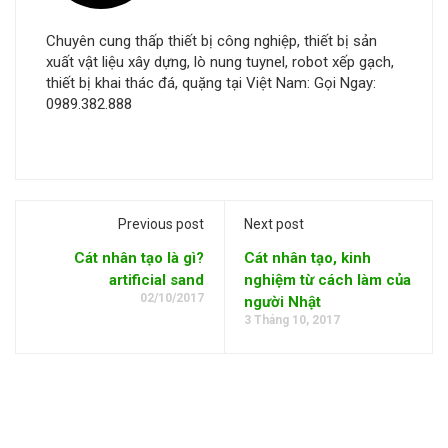
Chuyên cung thấp thiết bị công nghiệp, thiết bị sản
xuất vật liệu xây dựng, lò nung tuynel, robot xếp gạch,
thiết bị khai thác đá, quặng tại Việt Nam: Gọi Ngay:
0989.382.888
Previous post
Next post
Cát nhân tạo là gì?
Cát nhân tạo, kinh
artificial sand
nghiệm từ cách làm của
02/10/2017
người Nhật
3 Tháng 10, 2017