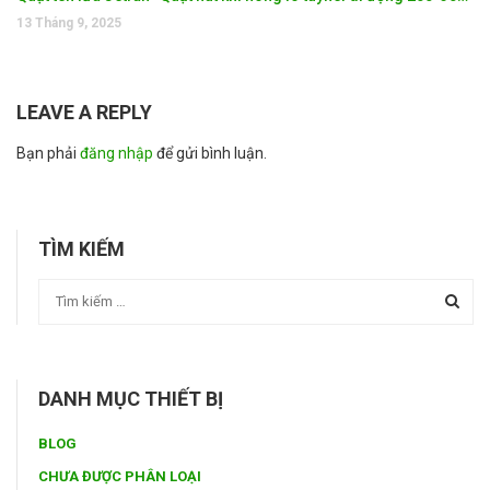
13 Tháng 9, 2025
LEAVE A REPLY
Bạn phải
đăng nhập
để gửi bình luận.
TÌM KIẾM
DANH MỤC THIẾT BỊ
BLOG
CHƯA ĐƯỢC PHÂN LOẠI