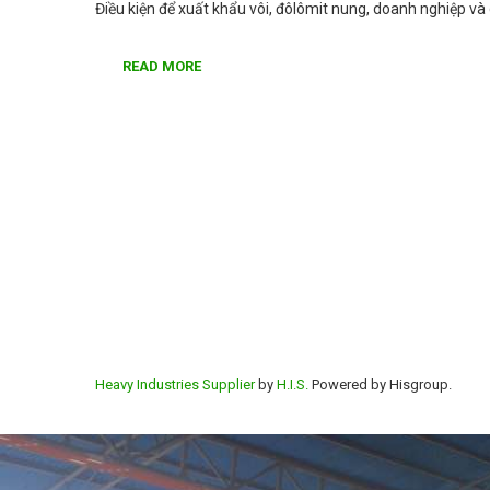
Điều kiện để xuất khẩu vôi, đôlômit nung, doanh nghiệp và 
READ MORE
Heavy Industries Supplier
by
H.I.S.
Powered by Hisgroup.