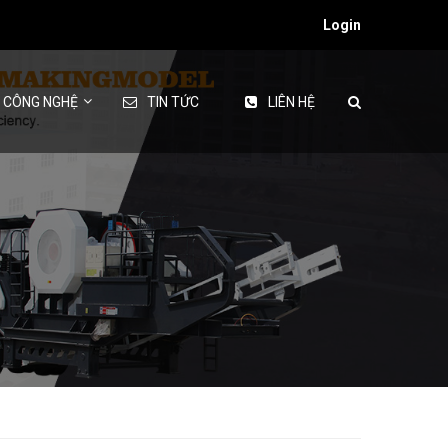
Login
& CÔNG NGHỆ
TIN TỨC
LIÊN HỆ