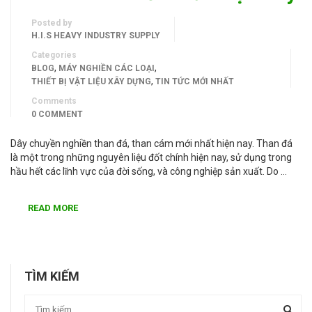
Posted by
H.I.S HEAVY INDUSTRY SUPPLY
Categories
,
,
BLOG
MÁY NGHIỀN CÁC LOẠI
,
THIẾT BỊ VẬT LIỆU XÂY DỰNG
TIN TỨC MỚI NHẤT
Comments
0 COMMENT
Dây chuyền nghiền than đá, than cám mới nhất hiện nay. Than đá
là một trong những nguyên liệu đốt chính hiện nay, sử dụng trong
hầu hết các lĩnh vực của đời sống, và công nghiệp sản xuất. Do …
READ MORE
TÌM KIẾM