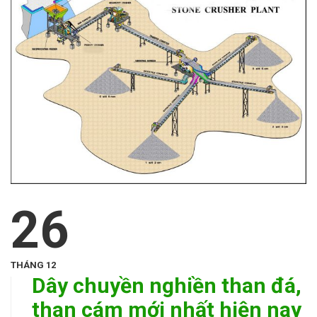
26
THÁNG 12
Dây chuyền nghiền than đá,
than cám mới nhất hiện nay