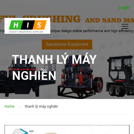
Login
THANH LÝ MÁY
NGHIỀN
Home
thanh lý máy nghiền