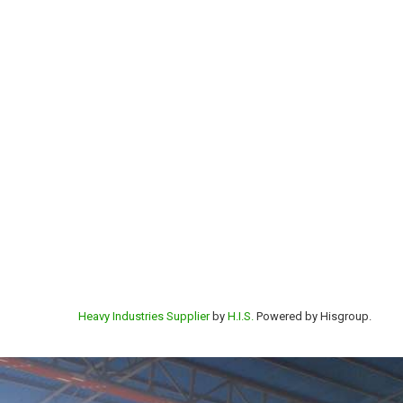
Heavy Industries Supplier
by
H.I.S.
Powered by Hisgroup.