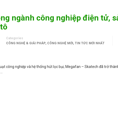
rong ngành công nghiệp điện tử, s
 tô
Categories
,
,
CÔNG NGHỆ & GIẢI PHÁP
CÔNG NGHỆ MỚI
TIN TỨC MỚI NHẤT
uạt công nghiệp và hệ thống hút lọc bụi, Megafan – Skatech đã trở thà
 …