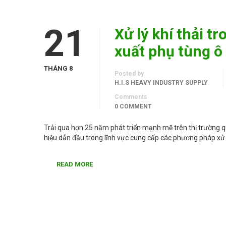
21
Xử lý khí thải t
xuất phụ tùng ô
THÁNG 8
Posted by
H.I.S HEAVY INDUSTRY SUPPLY
Comments
0 COMMENT
Trải qua hơn 25 năm phát triển mạnh mẽ trên thị trường q
hiệu dẫn đầu trong lĩnh vực cung cấp các phương pháp xử
READ MORE