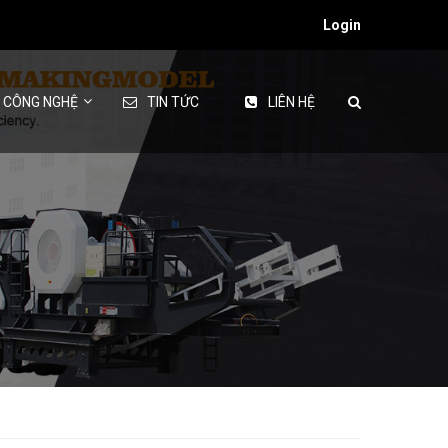
Login
& CÔNG NGHỆ
TIN TỨC
LIÊN HỆ