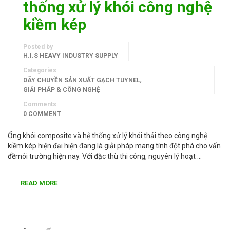
thống xử lý khói công nghệ
kiềm kép
Posted by
H.I.S HEAVY INDUSTRY SUPPLY
Categories
,
DÂY CHUYỀN SẢN XUẤT GẠCH TUYNEL
GIẢI PHÁP & CÔNG NGHỆ
Comments
0 COMMENT
Ống khói composite và hệ thống xử lý khói thải theo công nghệ
kiềm kép hiện đại hiện đang là giải pháp mang tính đột phá cho vấn
đềmôi trường hiện nay. Với đặc thù thi công, nguyên lý hoạt …
READ MORE