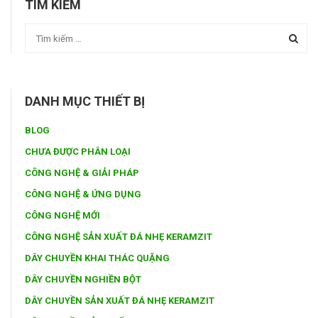
TÌM KIẾM
DANH MỤC THIẾT BỊ
BLOG
CHƯA ĐƯỢC PHÂN LOẠI
CÔNG NGHỆ & GIẢI PHÁP
CÔNG NGHỆ & ỨNG DỤNG
CÔNG NGHỆ MỚI
CÔNG NGHỆ SẢN XUẤT ĐÁ NHẸ KERAMZIT
DÂY CHUYỀN KHAI THÁC QUẶNG
DÂY CHUYỀN NGHIỀN BỘT
DÂY CHUYỀN SẢN XUẤT ĐÁ NHẸ KERAMZIT