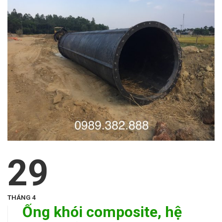
29
THÁNG 4
Ống khói composite, hệ