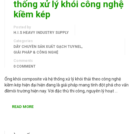
thống xử lý khói công nghệ
kiềm kép
Posted by
H.I.S HEAVY INDUSTRY SUPPLY
Categories
,
DÂY CHUYỀN SẢN XUẤT GẠCH TUYNEL
GIẢI PHÁP & CÔNG NGHỆ
Comments
0 COMMENT
Ống khói composite và hệ thống xử lý khói thải theo công nghệ
kiềm kép hiện đại hiện đang là giải pháp mang tính đột phá cho vấn
đềmôi trường hiện nay. Với đặc thù thi công, nguyên lý hoạt …
READ MORE