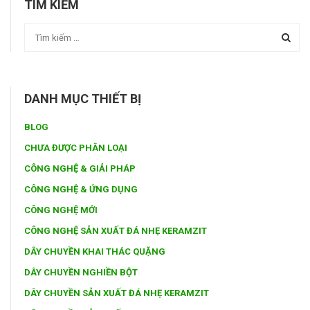
TÌM KIẾM
DANH MỤC THIẾT BỊ
BLOG
CHƯA ĐƯỢC PHÂN LOẠI
CÔNG NGHỆ & GIẢI PHÁP
CÔNG NGHỆ & ỨNG DỤNG
CÔNG NGHỆ MỚI
CÔNG NGHỆ SẢN XUẤT ĐÁ NHẸ KERAMZIT
DÂY CHUYỀN KHAI THÁC QUẶNG
DÂY CHUYỀN NGHIỀN BỘT
DÂY CHUYỀN SẢN XUẤT ĐÁ NHẸ KERAMZIT