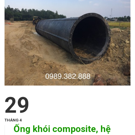
29
THÁNG 4
Ống khói composite, hệ