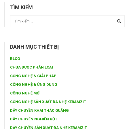
TÌM KIẾM
DANH MỤC THIẾT BỊ
BLOG
CHƯA ĐƯỢC PHÂN LOẠI
CÔNG NGHỆ & GIẢI PHÁP
CÔNG NGHỆ & ỨNG DỤNG
CÔNG NGHỆ MỚI
CÔNG NGHỆ SẢN XUẤT ĐÁ NHẸ KERAMZIT
DÂY CHUYỀN KHAI THÁC QUẶNG
DÂY CHUYỀN NGHIỀN BỘT
DÂY CHUYỀN SẢN XUẤT ĐÁ NHẸ KERAMZIT