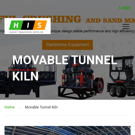
Login
MOVABLE TUNNEL
KILN
Home
Movable Tunnel Kiln