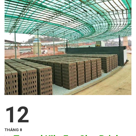
12
THÁNG 8