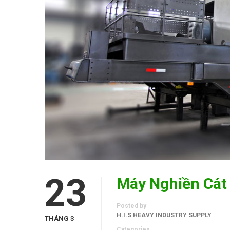
23
Máy Nghiền Cát
Posted by
H.I.S HEAVY INDUSTRY SUPPLY
THÁNG 3
Categories