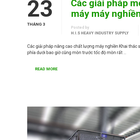
23
Các giải pháp m
máy máy nghiề
THÁNG 3
Posted by
H.I.S HEAVY INDUSTRY SUPPLY
Các giải pháp nâng cao chất lượng máy nghiền Khai thác
phía dưới bao giờ cũng mòn trước tốc độ mòn rất …
READ MORE