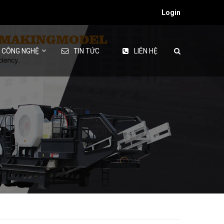
Login
& CÔNG NGHỆ
TIN TỨC
LIÊN HỆ