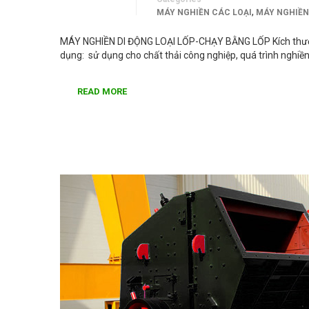
,
MÁY NGHIỀN CÁC LOẠI
MÁY NGHIỀN
MÁY NGHIỀN DI ĐỘNG LOẠI LỐP-CHẠY BẰNG LỐP Kích thước 
dụng: sử dụng cho chất thải công nghiệp, quá trình nghiền
READ MORE