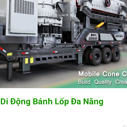
 Di Động Bánh Lốp Đa Năng
C