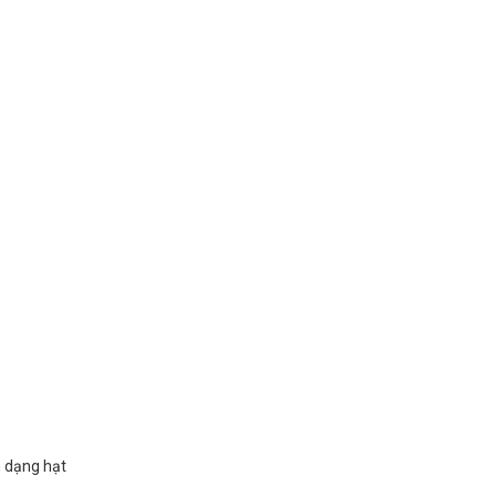
m dạng hạt