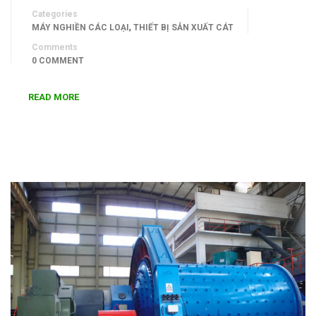
Categories
,
MÁY NGHIỀN CÁC LOẠI
THIẾT BỊ SẢN XUẤT CÁT
Comments
0 COMMENT
READ MORE