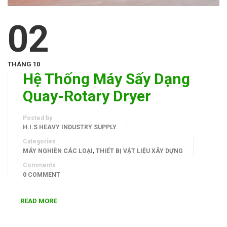
02
THÁNG 10
Hệ Thống Máy Sấy Dạng
Quay-Rotary Dryer
Posted by
H.I.S HEAVY INDUSTRY SUPPLY
Categories
,
MÁY NGHIỀN CÁC LOẠI
THIẾT BỊ VẬT LIỆU XÂY DỰNG
Comments
0 COMMENT
READ MORE