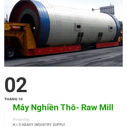
02
THÁNG 10
Máy Nghiền Thô- Raw Mill
Posted by
H.I.S HEAVY INDUSTRY SUPPLY