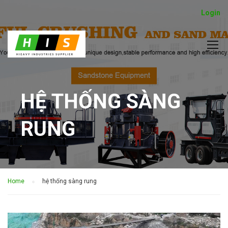
Login
HỆ THỐNG SÀNG
RUNG
Home
hệ thống sàng rung