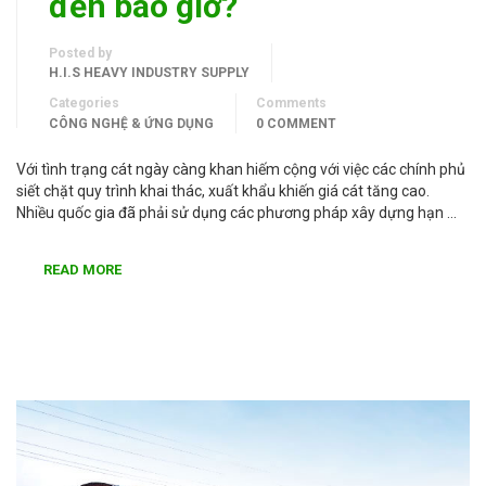
đến bao giờ?
Posted by
H.I.S HEAVY INDUSTRY SUPPLY
Categories
Comments
CÔNG NGHỆ & ỨNG DỤNG
0 COMMENT
Với tình trạng cát ngày càng khan hiếm cộng với việc các chính phủ
siết chặt quy trình khai thác, xuất khẩu khiến giá cát tăng cao.
Nhiều quốc gia đã phải sử dụng các phương pháp xây dựng hạn …
READ MORE