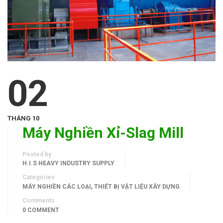
02
THÁNG 10
Máy Nghiền Xỉ-Slag Mill
Posted by
H.I.S HEAVY INDUSTRY SUPPLY
Categories
,
MÁY NGHIỀN CÁC LOẠI
THIẾT BỊ VẬT LIỆU XÂY DỰNG
Comments
0 COMMENT