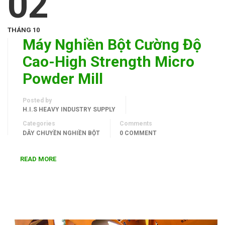
02
THÁNG 10
Máy Nghiền Bột Cường Độ
Cao-High Strength Micro
Powder Mill
Posted by
H.I.S HEAVY INDUSTRY SUPPLY
Categories
Comments
DÂY CHUYỀN NGHIỀN BỘT
0 COMMENT
READ MORE