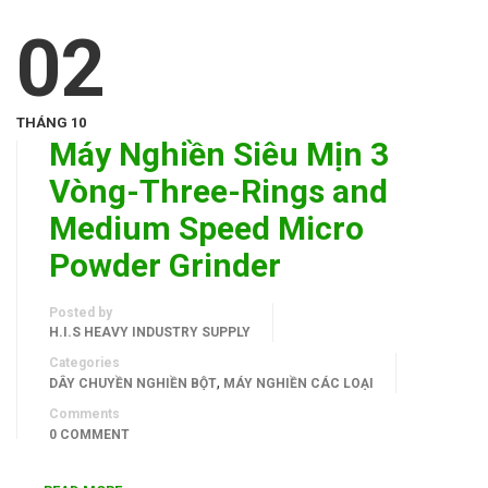
02
THÁNG 10
Máy Nghiền Siêu Mịn 3
Vòng-Three-Rings and
Medium Speed Micro
Powder Grinder
Posted by
H.I.S HEAVY INDUSTRY SUPPLY
Categories
,
DÂY CHUYỀN NGHIỀN BỘT
MÁY NGHIỀN CÁC LOẠI
Comments
0 COMMENT