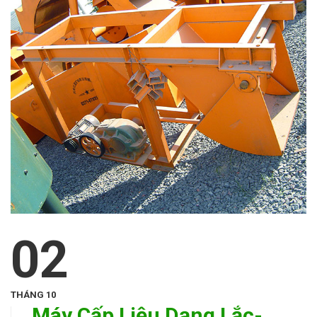
02
THÁNG 10
Máy Cấp Liệu Dạng Lắc-