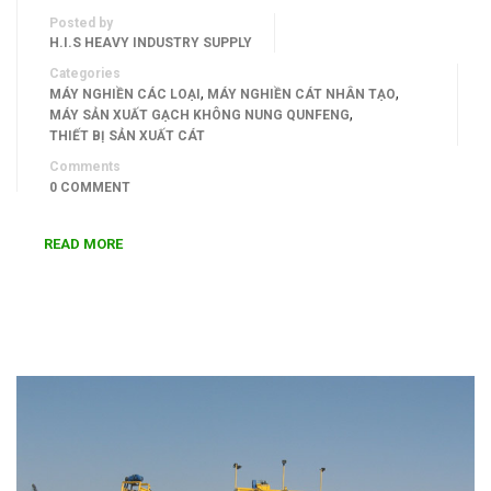
Posted by
H.I.S HEAVY INDUSTRY SUPPLY
Categories
,
,
MÁY NGHIỀN CÁC LOẠI
MÁY NGHIỀN CÁT NHÂN TẠO
,
MÁY SẢN XUẤT GẠCH KHÔNG NUNG QUNFENG
THIẾT BỊ SẢN XUẤT CÁT
Comments
0 COMMENT
READ MORE