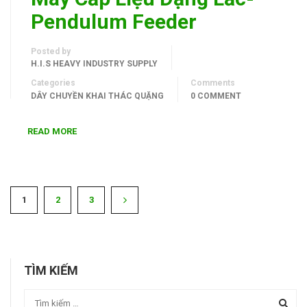
Pendulum Feeder
Posted by
H.I.S HEAVY INDUSTRY SUPPLY
Categories
Comments
DÂY CHUYỀN KHAI THÁC QUẶNG
0 COMMENT
READ MORE
1
2
3
TÌM KIẾM