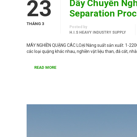
23
Dây Chuyền Ngh
Separation Pro
THÁNG 3
Posted by
H.I.S HEAVY INDUSTRY SUPPLY
MÁY NGHIỀN QUẶNG CÁC LOẠI Năng suất sản xuất: 1-2200 t
các loại quặng khác nhau, nghiền vật liệu than, đá cát, nh
READ MORE