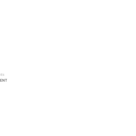
ts
ENT