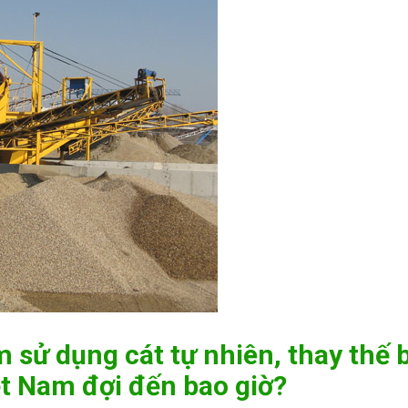
 sử dụng cát tự nhiên, thay thế 
ệt Nam đợi đến bao giờ?