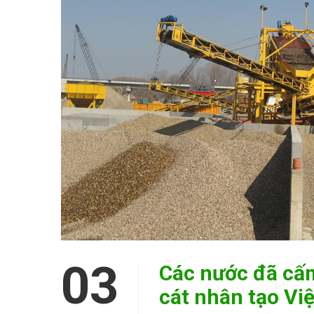
03
Các nước đã cấm
cát nhân tạo Vi