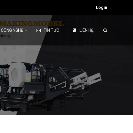
Login
& CÔNG NGHỆ
TIN TỨC
LIÊN HỆ