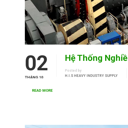
02
Hệ Thống Nghiền
Posted by
H.I.S HEAVY INDUSTRY SUPPLY
THÁNG 10
READ MORE