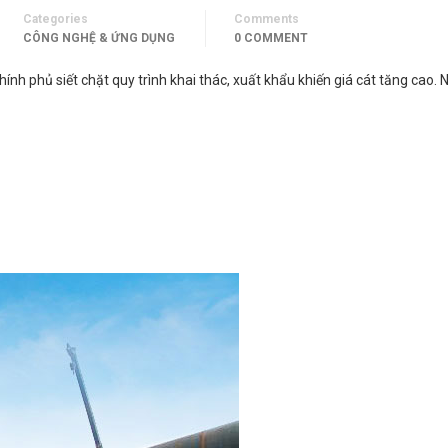
Categories
Comments
CÔNG NGHỆ & ỨNG DỤNG
0 COMMENT
hính phủ siết chặt quy trình khai thác, xuất khẩu khiến giá cát tăng cao. 