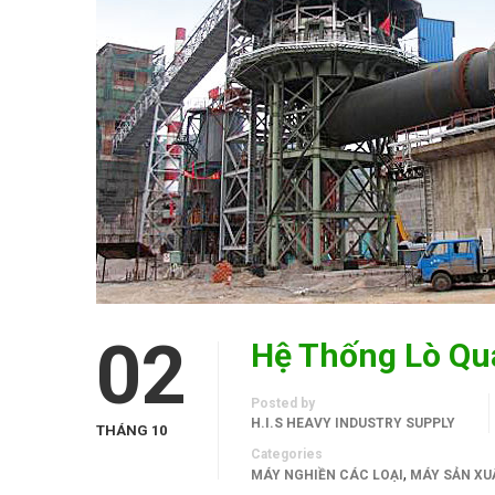
02
Hệ Thống Lò Qua
Posted by
H.I.S HEAVY INDUSTRY SUPPLY
THÁNG 10
Categories
,
MÁY NGHIỀN CÁC LOẠI
MÁY SẢN XU