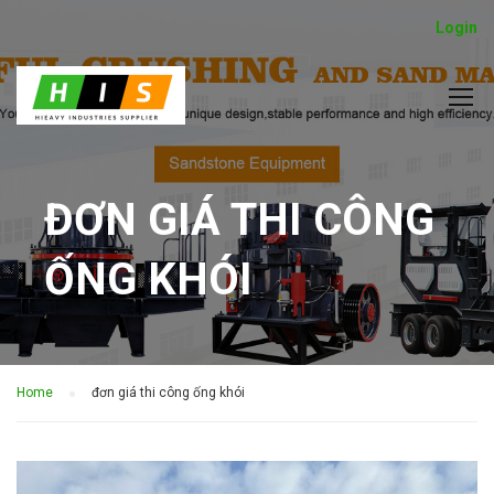
Login
ĐƠN GIÁ THI CÔNG
ỐNG KHÓI
Home
đơn giá thi công ống khói