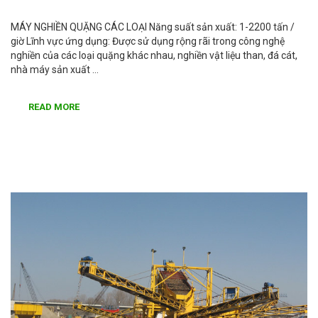
MÁY NGHIỀN QUẶNG CÁC LOẠI Năng suất sản xuất: 1-2200 tấn /
giờ Lĩnh vực ứng dụng: Được sử dụng rộng rãi trong công nghệ
nghiền của các loại quặng khác nhau, nghiền vật liệu than, đá cát,
nhà máy sản xuất …
READ MORE