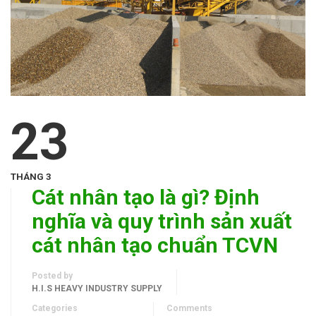
23
THÁNG 3
Cát nhân tạo là gì? Định
nghĩa và quy trình sản xuất
cát nhân tạo chuẩn TCVN
Posted by
H.I.S HEAVY INDUSTRY SUPPLY
Categories
Comments