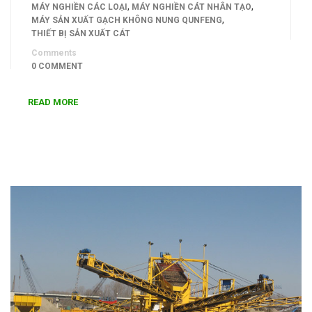
,
,
MÁY NGHIỀN CÁC LOẠI
MÁY NGHIỀN CÁT NHÂN TẠO
,
MÁY SẢN XUẤT GẠCH KHÔNG NUNG QUNFENG
THIẾT BỊ SẢN XUẤT CÁT
Comments
0 COMMENT
READ MORE