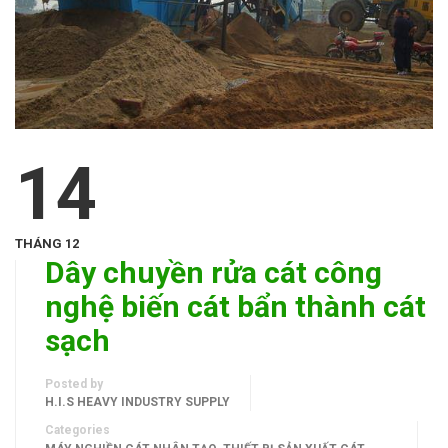
14
THÁNG 12
Dây chuyền rửa cát công
nghệ biến cát bẩn thành cát
sạch
Posted by
H.I.S HEAVY INDUSTRY SUPPLY
Categories
,
,