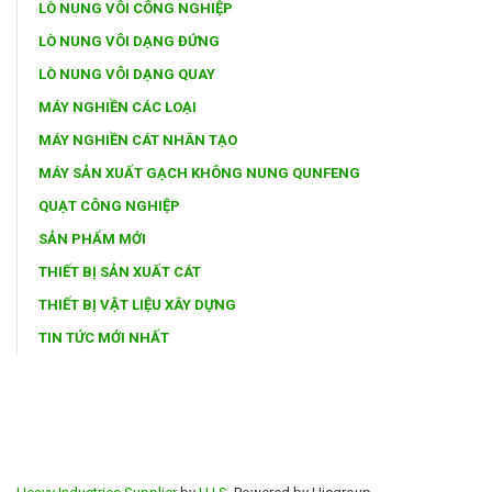
LÒ NUNG VÔI CÔNG NGHIỆP
LÒ NUNG VÔI DẠNG ĐỨNG
LÒ NUNG VÔI DẠNG QUAY
MÁY NGHIỀN CÁC LOẠI
MÁY NGHIỀN CÁT NHÂN TẠO
MÁY SẢN XUẤT GẠCH KHÔNG NUNG QUNFENG
QUẠT CÔNG NGHIỆP
SẢN PHẨM MỚI
THIẾT BỊ SẢN XUẤT CÁT
THIẾT BỊ VẬT LIỆU XÂY DỰNG
TIN TỨC MỚI NHẤT