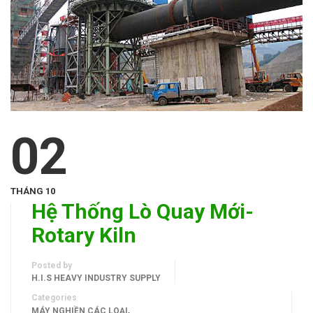
02
THÁNG 10
Hệ Thống Lò Quay Mới-
Rotary Kiln
Posted by
H.I.S HEAVY INDUSTRY SUPPLY
Categories
,
MÁY NGHIỀN CÁC LOẠI