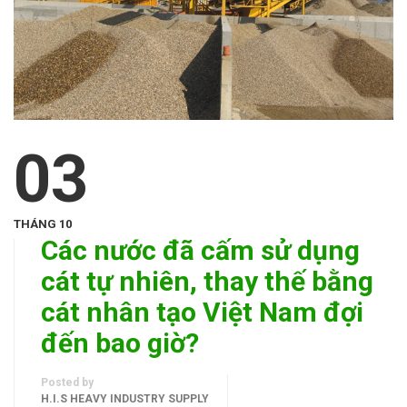
03
THÁNG 10
Các nước đã cấm sử dụng
cát tự nhiên, thay thế bằng
cát nhân tạo Việt Nam đợi
đến bao giờ?
Posted by
H.I.S HEAVY INDUSTRY SUPPLY