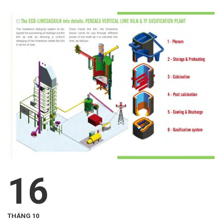
16
THÁNG 10