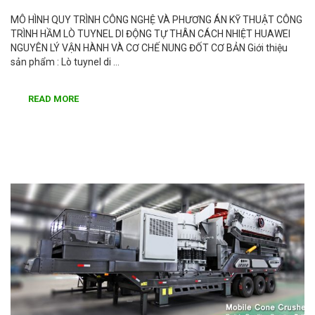
MÔ HÌNH QUY TRÌNH CÔNG NGHỆ VÀ PHƯƠNG ÁN KỸ THUẬT CÔNG
TRÌNH HẦM LÒ TUYNEL DI ĐỘNG TỰ THÂN CÁCH NHIỆT HUAWEI
NGUYÊN LÝ VẬN HÀNH VÀ CƠ CHẾ NUNG ĐỐT CƠ BẢN Giới thiệu
sản phẩm : Lò tuynel di …
READ MORE