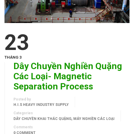
23
THÁNG 3
Dây Chuyền Nghiền Quặng
Các Loại- Magnetic
Separation Process
Posted by
H.I.S HEAVY INDUSTRY SUPPLY
Categories
,
DÂY CHUYỀN KHAI THÁC QUẶNG
MÁY NGHIỀN CÁC LOẠI
Comments
0 COMMENT