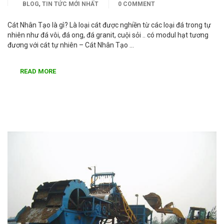
,
BLOG
TIN TỨC MỚI NHẤT
0 COMMENT
Cát Nhân Tạo là gì? Là loại cát được nghiền từ các loại đá trong tự
nhiên như đá vôi, đá ong, đá granit, cuội sỏi .. có modul hạt tương
đương với cát tự nhiên – Cát Nhân Tạo …
READ MORE