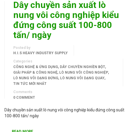
Dây chuyền sản xuất lò
nung vôi công nghiệp kiểu
đứng công suất 100-800
tấn/ ngày
Posted by
H.I.S HEAVY INDUSTRY SUPPLY
Categories
,
,
CÔNG NGHỆ & ỨNG DỤNG
DÂY CHUYỀN NGHIỀN BỘT
,
,
GIẢI PHÁP & CÔNG NGHỆ
LÒ NUNG VÔI CÔNG NGHIỆP
,
,
LÒ NUNG VÔI DẠNG ĐỨNG
LÒ NUNG VÔI DẠNG QUAY
TIN TỨC MỚI NHẤT
Comments
0 COMMENT
Dây chuyền sản xuất lò nung vôi công nghiệp kiểu đứng công suất
100-800 tấn/ ngày
READ MORE