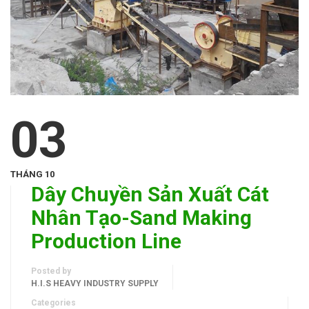
03
THÁNG 10
Dây Chuyền Sản Xuất Cát
Nhân Tạo-Sand Making
Production Line
Posted by
H.I.S HEAVY INDUSTRY SUPPLY
Categories