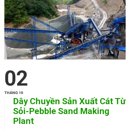
02
THÁNG 10
Dây Chuyền Sản Xuất Cát Từ
Sỏi-Pebble Sand Making
Plant