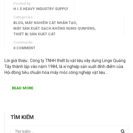
Posted by
H.I.S HEAVY INDUSTRY SUPPLY
Categories
,
,
BLOG
MÁY NGHIỀN CÁT NHÂN TẠO
,
MÁY SẢN XUẤT GẠCH KHÔNG NUNG QUNFENG
THIẾT BỊ SẢN XUẤT CÁT
Comments
0 COMMENT
Lời giới thiệu : Công ty TNHH thiết bị vật liệu xây dựng Linge Quảng
Tây thành lập vào năm 1984, là xí nghiệp sản xuất đỉnh điểm của
Hội đồng tiêu chuẩn hóa máy móc công nghiệp vật liệu …
READ MORE
TÌM KIẾM