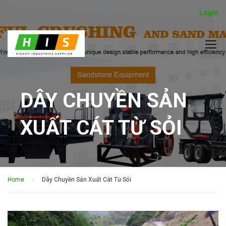
Login
DÂY CHUYỀN SẢN
XUẤT CÁT TỪ SỎI
Home
Dây Chuyền Sản Xuất Cát Từ Sỏi