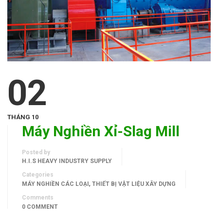
02
THÁNG 10
Máy Nghiền Xỉ-Slag Mill
Posted by
H.I.S HEAVY INDUSTRY SUPPLY
Categories
,
MÁY NGHIỀN CÁC LOẠI
THIẾT BỊ VẬT LIỆU XÂY DỰNG
Comments
0 COMMENT