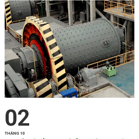
02
THÁNG 10