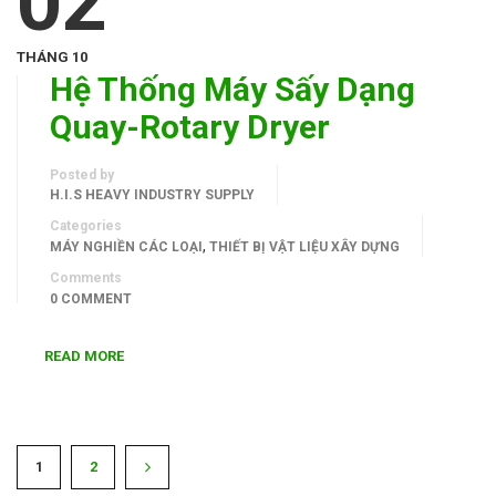
02
THÁNG 10
Hệ Thống Máy Sấy Dạng
Quay-Rotary Dryer
Posted by
H.I.S HEAVY INDUSTRY SUPPLY
Categories
,
MÁY NGHIỀN CÁC LOẠI
THIẾT BỊ VẬT LIỆU XÂY DỰNG
Comments
0 COMMENT
READ MORE
1
2