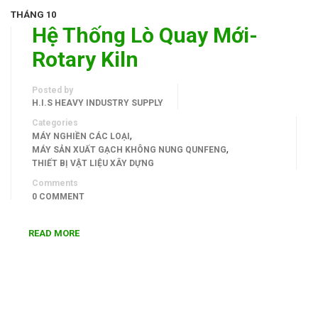
THÁNG 10
Hệ Thống Lò Quay Mới-
Rotary Kiln
Posted by
H.I.S HEAVY INDUSTRY SUPPLY
Categories
,
MÁY NGHIỀN CÁC LOẠI
,
MÁY SẢN XUẤT GẠCH KHÔNG NUNG QUNFENG
THIẾT BỊ VẬT LIỆU XÂY DỰNG
Comments
0 COMMENT
READ MORE