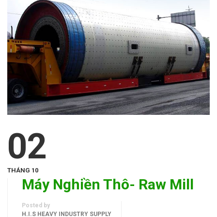
02
THÁNG 10
Máy Nghiền Thô- Raw Mill
Posted by
H.I.S HEAVY INDUSTRY SUPPLY