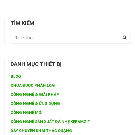
TÌM KIẾM
DANH MỤC THIẾT BỊ
BLOG
CHƯA ĐƯỢC PHÂN LOẠI
CÔNG NGHỆ & GIẢI PHÁP
CÔNG NGHỆ & ỨNG DỤNG
CÔNG NGHỆ MỚI
CÔNG NGHỆ SẢN XUẤT ĐÁ NHẸ KERAMZIT
DÂY CHUYỀN KHAI THÁC QUẶNG