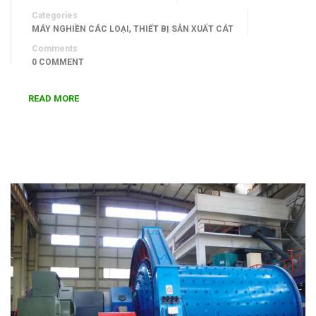
Categories
,
MÁY NGHIỀN CÁC LOẠI
THIẾT BỊ SẢN XUẤT CÁT
Comments
0 COMMENT
READ MORE