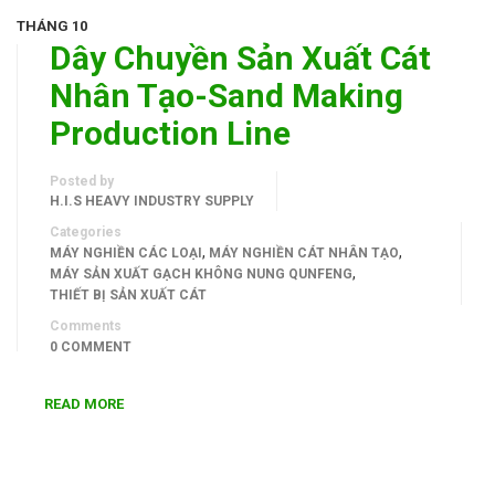
THÁNG 10
Dây Chuyền Sản Xuất Cát
Nhân Tạo-Sand Making
Production Line
Posted by
H.I.S HEAVY INDUSTRY SUPPLY
Categories
,
,
MÁY NGHIỀN CÁC LOẠI
MÁY NGHIỀN CÁT NHÂN TẠO
,
MÁY SẢN XUẤT GẠCH KHÔNG NUNG QUNFENG
THIẾT BỊ SẢN XUẤT CÁT
Comments
0 COMMENT
READ MORE