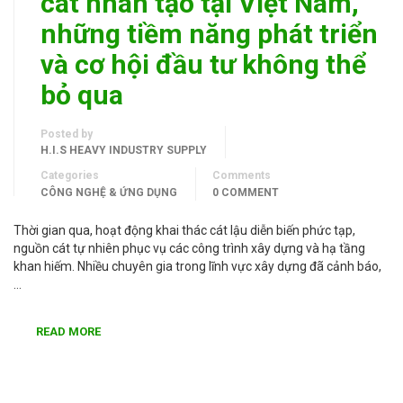
cát nhân tạo tại Việt Nam,
những tiềm năng phát triển
và cơ hội đầu tư không thể
bỏ qua
Posted by
H.I.S HEAVY INDUSTRY SUPPLY
Categories
Comments
CÔNG NGHỆ & ỨNG DỤNG
0 COMMENT
Thời gian qua, hoạt động khai thác cát lậu diễn biến phức tạp,
nguồn cát tự nhiên phục vụ các công trình xây dựng và hạ tầng
khan hiếm. Nhiều chuyên gia trong lĩnh vực xây dựng đã cảnh báo,
…
READ MORE