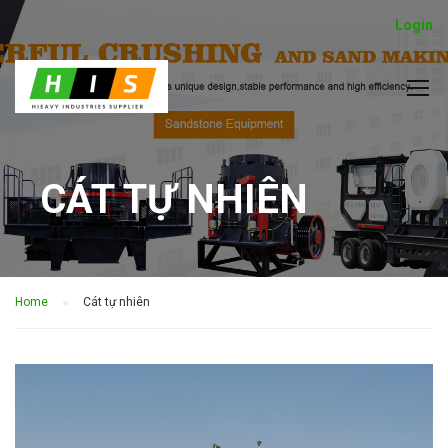
Login
CÁT TỰ NHIÊN
Home
Cát tự nhiên