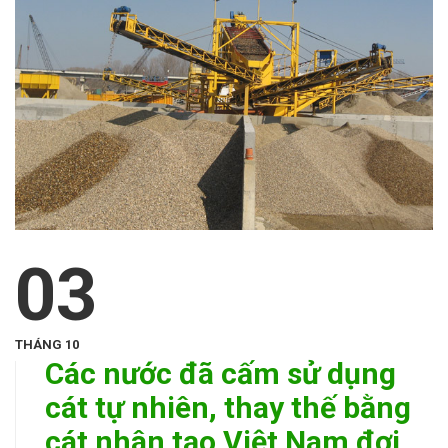
03
THÁNG 10
Các nước đã cấm sử dụng
cát tự nhiên, thay thế bằng
cát nhân tạo Việt Nam đợi