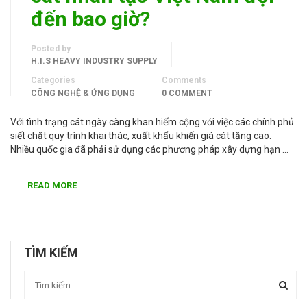
đến bao giờ?
Posted by
H.I.S HEAVY INDUSTRY SUPPLY
Categories
Comments
CÔNG NGHỆ & ỨNG DỤNG
0 COMMENT
Với tình trạng cát ngày càng khan hiếm cộng với việc các chính phủ
siết chặt quy trình khai thác, xuất khẩu khiến giá cát tăng cao.
Nhiều quốc gia đã phải sử dụng các phương pháp xây dựng hạn …
READ MORE
TÌM KIẾM