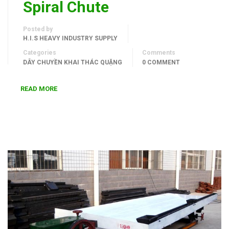
Spiral Chute
Posted by
H.I.S HEAVY INDUSTRY SUPPLY
Categories
Comments
DÂY CHUYỀN KHAI THÁC QUẶNG
0 COMMENT
READ MORE