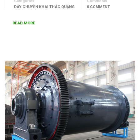
Categories
Comments
DÂY CHUYỀN KHAI THÁC QUẶNG
0 COMMENT
READ MORE