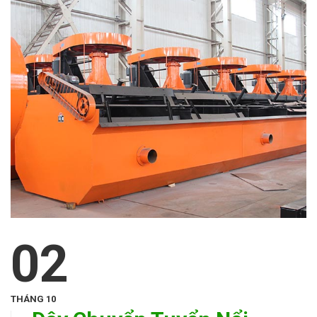
02
THÁNG 10