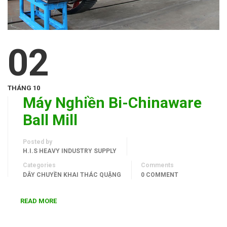
02
THÁNG 10
Máy Nghiền Bi-Chinaware
Ball Mill
Posted by
H.I.S HEAVY INDUSTRY SUPPLY
Categories
Comments
DÂY CHUYỀN KHAI THÁC QUẶNG
0 COMMENT
READ MORE