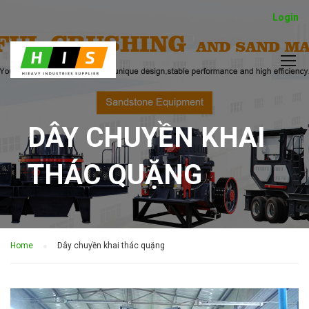
Login
DÂY CHUYỀN KHAI
THÁC QUẶNG
Home
Dây chuyền khai thác quặng