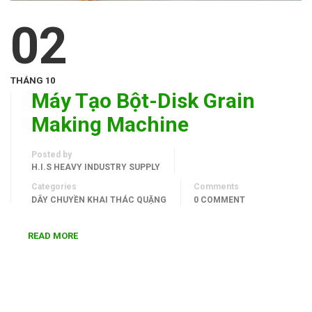
02
THÁNG 10
Máy Tạo Bột-Disk Grain
Making Machine
Posted by
H.I.S HEAVY INDUSTRY SUPPLY
Categories
Comments
DÂY CHUYỀN KHAI THÁC QUẶNG
0 COMMENT
READ MORE