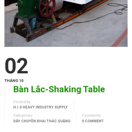
02
THÁNG 10
Bàn Lắc-Shaking Table
Posted by
H.I.S HEAVY INDUSTRY SUPPLY
Categories
Comments
DÂY CHUYỀN KHAI THÁC QUẶNG
0 COMMENT