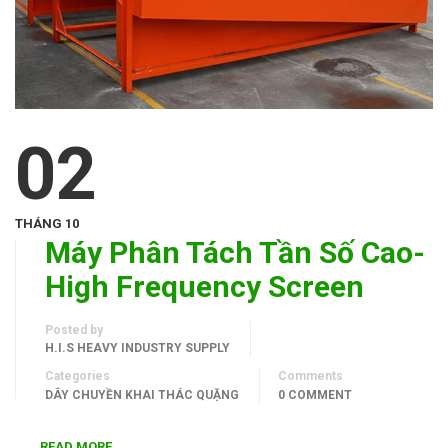
02
THÁNG 10
Máy Phân Tách Tần Số Cao-
High Frequency Screen
Posted by
H.I.S HEAVY INDUSTRY SUPPLY
Categories
Comments
DÂY CHUYỀN KHAI THÁC QUẶNG
0 COMMENT
READ MORE