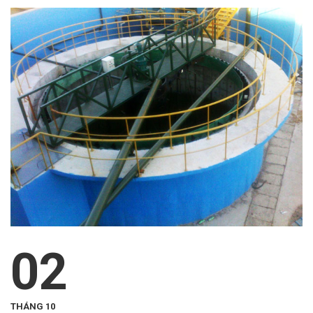
02
THÁNG 10