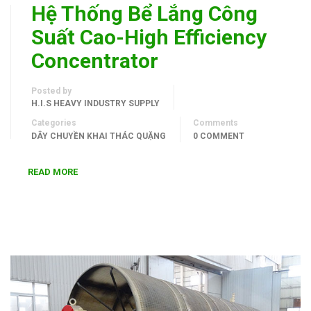
Hệ Thống Bể Lắng Công
Suất Cao-High Efficiency
Concentrator
Posted by
H.I.S HEAVY INDUSTRY SUPPLY
Categories
Comments
DÂY CHUYỀN KHAI THÁC QUẶNG
0 COMMENT
READ MORE