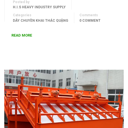
Posted by
H.I.S HEAVY INDUSTRY SUPPLY
Categories
Comments
DÂY CHUYỀN KHAI THÁC QUẶNG
0 COMMENT
READ MORE