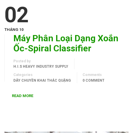
02
THÁNG 10
Máy Phân Loại Dạng Xoắn
Ốc-Spiral Classifier
Posted by
H.I.S HEAVY INDUSTRY SUPPLY
Categories
Comments
DÂY CHUYỀN KHAI THÁC QUẶNG
0 COMMENT
READ MORE