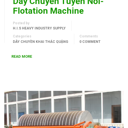
Dây Chuyển Tuyển Nổi-
Flotation Machine
Posted by
H.I.S HEAVY INDUSTRY SUPPLY
Categories
Comments
DÂY CHUYỀN KHAI THÁC QUẶNG
0 COMMENT
READ MORE