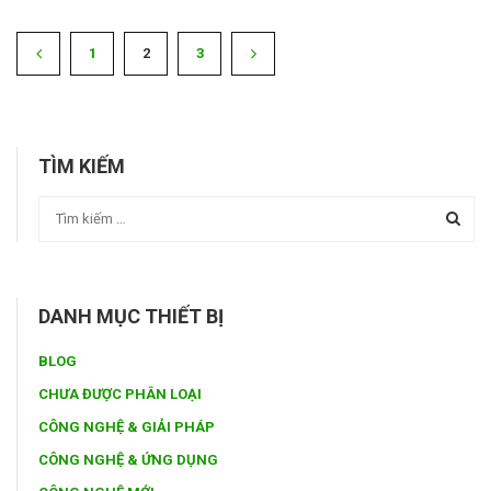
1
2
3
TÌM KIẾM
DANH MỤC THIẾT BỊ
BLOG
CHƯA ĐƯỢC PHÂN LOẠI
CÔNG NGHỆ & GIẢI PHÁP
CÔNG NGHỆ & ỨNG DỤNG