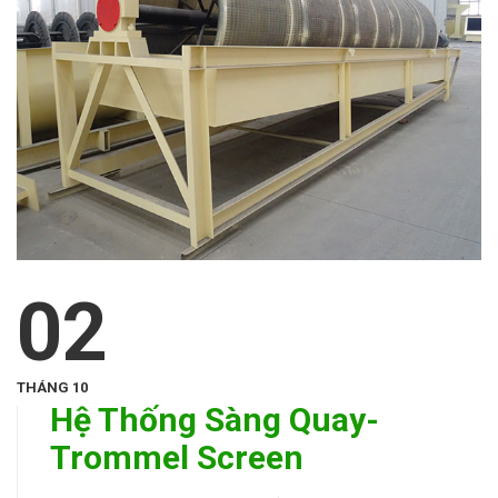
02
THÁNG 10
Hệ Thống Sàng Quay-
Trommel Screen