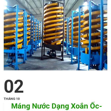
02
THÁNG 10
Máng Nước Dạng Xoắn Ốc-