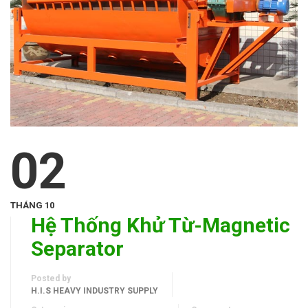
02
THÁNG 10
Hệ Thống Khử Từ-Magnetic
Separator
Posted by
H.I.S HEAVY INDUSTRY SUPPLY