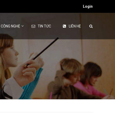
Login
& CÔNG NGHỆ
TIN TỨC
LIÊN HỆ