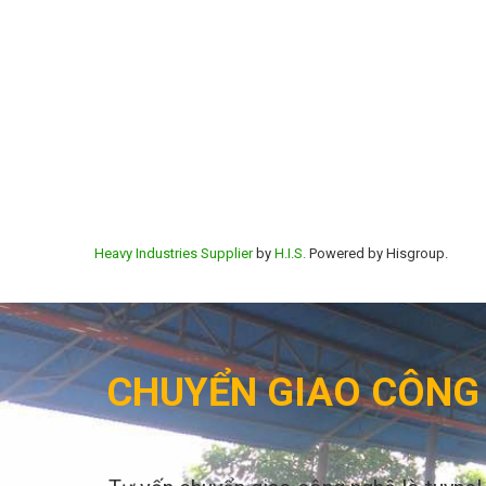
Heavy Industries Supplier
by
H.I.S.
Powered by Hisgroup.
CHUYỂN GIAO CÔNG 