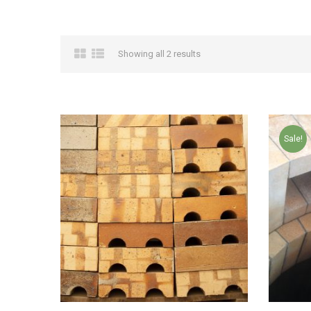
Showing all 2 results
Sale!