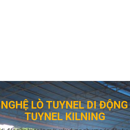
NGHỆ LÒ TUYNEL DI ĐỘN
TUYNEL KILNING