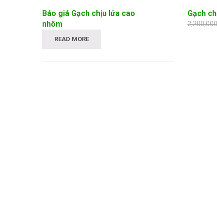
Báo giá Gạch chịu lửa cao
Gạch chị
nhôm
2,200,00
READ MORE