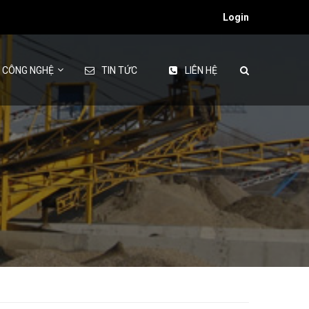
Login
& CÔNG NGHỆ
TIN TỨC
LIÊN HỆ