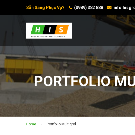
Sẵn Sàng Phục Vụ?
(0989) 382 888
info.hisg
PORTFOLIO MU
Home
Portfolio Multigrid